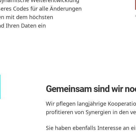
nseres Codes für alle Änderungen
ten mit dem höchsten
nd Ihren Daten ein
Gemeinsam sind wir no
Wir pflegen langjährige Kooperati
profitieren von Synergien in den v
Sie haben ebenfalls Interesse an e