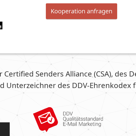
Kooperation anfragen
er Certified Senders Alliance (CSA), des
d Unterzeichner des DDV-Ehrenkodex fü