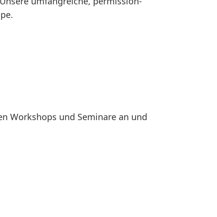
 Unsere umfangreiche, permission-
ppe.
eten Workshops und Seminare an und