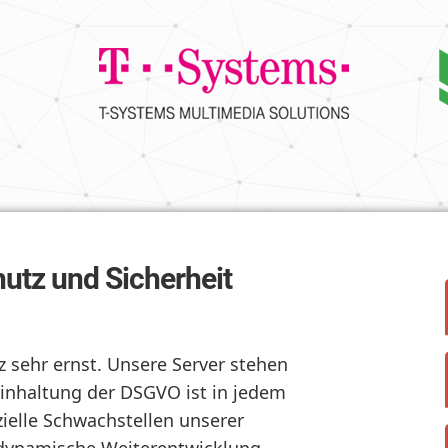
utz und Sicherheit
 sehr ernst. Unsere Server stehen
Einhaltung der DSGVO ist in jedem
zielle Schwachstellen unserer
 dynamische Weiterentwicklung