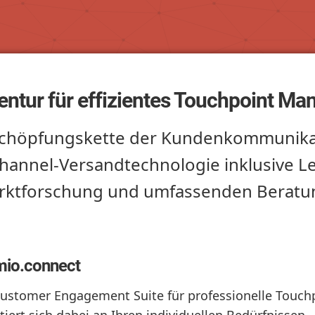
gentur für effizientes Touchpoint M
tschöpfungskette der Kundenkommunika
annel-Versandtechnologie inklusive Le
arktforschung und umfassenden Beratu
mio.connect
Customer Engagement Suite für professionelle Touc