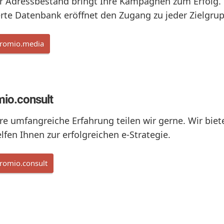
r Adressbestand bringt Ihre Kampagnen zum Erfolg.
rte Datenbank eröffnet den Zugang zu jeder Zielgru
romio.media
io.consult
re umfangreiche Erfahrung teilen wir gerne. Wir bi
lfen Ihnen zur erfolgreichen e-Strategie.
romio.consult