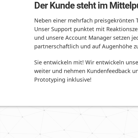
Der Kunde steht im Mittelp
Neben einer mehrfach preisgekrönten Te
Unser Support punktet mit Reaktionszei
und unsere Account Manager setzen jed
partnerschaftlich und auf Augenhöhe z
Sie entwickeln mit! Wir entwickeln unse
weiter und nehmen Kundenfeedback und
Prototyping inklusive!