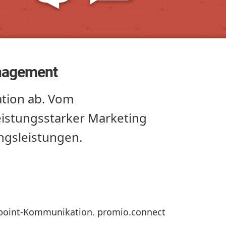
anagement
tion ab. Vom
istungsstarker Marketing
ngsleistungen.
hpoint-Kommunikation. promio.connect