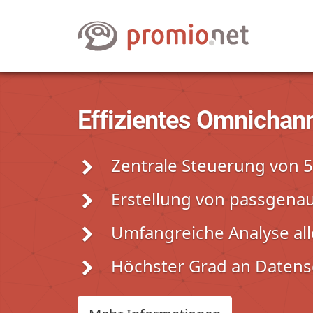
Effizientes Omnichan
Zentrale Steuerung von 
Erstellung von passgena
Umfangreiche Analyse all
Höchster Grad an Datens