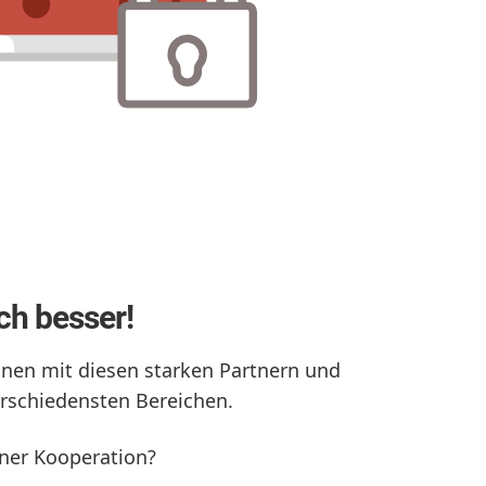
ch besser!
onen mit diesen starken Partnern und
erschiedensten Bereichen.
iner Kooperation?