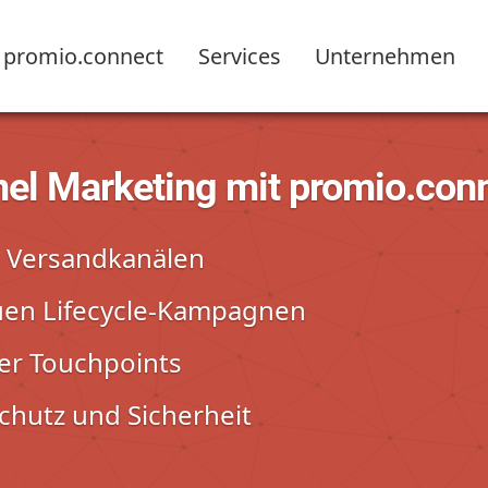
promio.connect
Services
Unternehmen
nel Marketing mit promio.con
5 Versandkanälen
uen Lifecycle-Kampagnen
er Touchpoints
chutz und Sicherheit