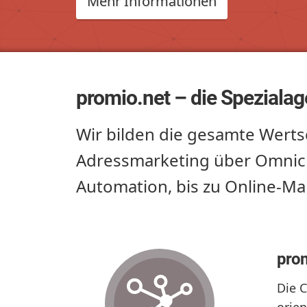
Mehr Informationen
promio.net – die Speziala
Wir bilden die gesamte Wer
Adressmarketing über Omnich
Automation, bis zu Online-M
pro
Die 