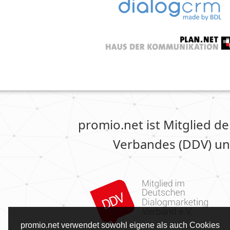
promio.net ist Mitglied d
Verbandes (DDV) un
promio.net verwendet sowohl eigene als auch Cookies