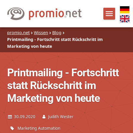
promio.net
Wissen
Blog
Printmailing - Fortschritt statt Rückschritt im
Marketing von heute
Printmailing - Fortschritt
statt Rückschritt im
Marketing von heute
30.09.2020
Judith Wester
Marketing Automation