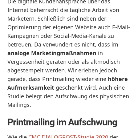
Die digitale Kundenansprache über das
Internet beherrscht die tägliche Arbeit von
Marketern. Schließlich sind neben der
Optimierung der eigenen Website auch E-Mail-
Kampagnen oder Social-Media-Kanäle zu
betreuen. Da verwundert es nicht, dass im
analoge Marketingmaßnahmen
in
Vergessenheit geraten oder als altmodisch
abgestempelt werden. Wir erleben jedoch
gerade, dass Printmailing wieder eine
höhere
Aufmerksamkeit
geschenkt wird. Auch eine
Studie belegt den Aufschwung des physischen
Mailings.
Printmailing im Aufschwung
Wie die
CMC DIALOGPOST-Studie 2020
der