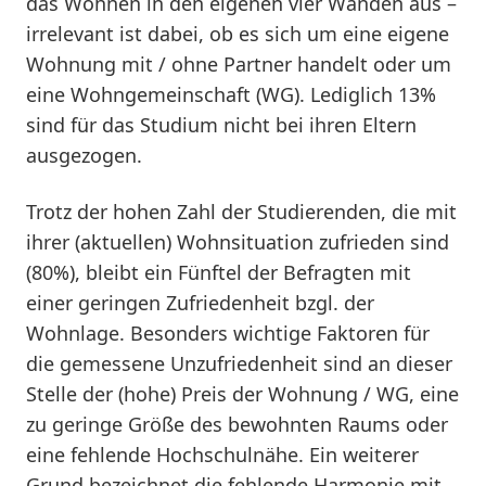
das Wohnen in den eigenen vier Wänden aus –
irrelevant ist dabei, ob es sich um eine eigene
Wohnung mit / ohne Partner handelt oder um
eine Wohngemeinschaft (WG). Lediglich 13%
sind für das Studium nicht bei ihren Eltern
ausgezogen.
Trotz der hohen Zahl der Studierenden, die mit
ihrer (aktuellen) Wohnsituation zufrieden sind
(80%), bleibt ein Fünftel der Befragten mit
einer geringen Zufriedenheit bzgl. der
Wohnlage. Besonders wichtige Faktoren für
die gemessene Unzufriedenheit sind an dieser
Stelle der (hohe) Preis der Wohnung / WG, eine
zu geringe Größe des bewohnten Raums oder
eine fehlende Hochschulnähe. Ein weiterer
Grund bezeichnet die fehlende Harmonie mit