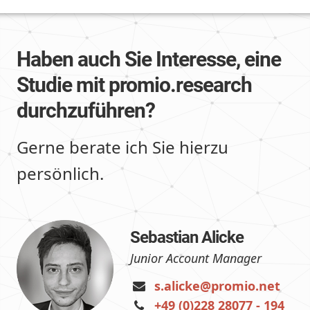
Haben auch Sie Interesse, eine
Studie mit promio.research
durchzuführen?
Gerne berate ich Sie hierzu
persönlich.
Sebastian Alicke
Junior Account Manager
‌
s.alicke@promio.net
‌
+49 (0)228 28077 - 194