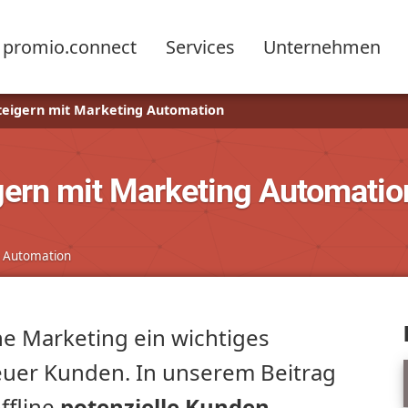
promio.connect
Services
Unternehmen
teigern mit Marketing Automation
gern mit Marketing Automatio
 Automation
ne Marketing ein wichtiges
euer Kunden. In unserem Beitrag
offline
potenzielle Kunden