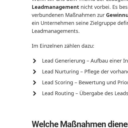
Leadmanagement
nicht vorbei. Es bes
verbundenen Maßnahmen zur
Gewinn
ein Unternehmen seine Zielgruppe defin
Leadmanagements.
Im Einzelnen zählen dazu:
Lead Generierung – Aufbau einer I
Lead Nurturing – Pflege der vorha
Lead Scoring – Bewertung und Prio
Lead Routing – Übergabe des Leads
Welche Maßnahmen dienen