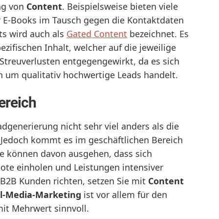
ung von
Content
. Beispielsweise bieten viele
 E-Books im Tausch gegen die Kontaktdaten
ts wird auch als
Gated Content
bezeichnet. Es
zifischen Inhalt, welcher auf die jeweilige
 Streuverlusten entgegengewirkt, da es sich
ch um qualitativ hochwertige Leads handelt.
ereich
adgenerierung nicht sehr viel anders als die
edoch kommt es im geschäftlichen Bereich
Sie können davon ausgehen, dass sich
te einholen und Leistungen intensiver
n B2B Kunden richten, setzen Sie mit
Content
al-Media-Marketing
ist vor allem für den
it Mehrwert sinnvoll.