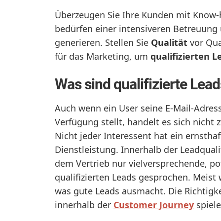
Überzeugen Sie Ihre Kunden mit Know-
bedürfen einer intensiveren Betreuung 
generieren. Stellen Sie
Qualität
vor Qua
für das Marketing, um
qualifizierten L
Was sind qualifizierte Lea
Auch wenn ein User seine E-Mail-Adres
Verfügung stellt, handelt es sich nicht 
Nicht jeder Interessent hat ein ernstha
Dienstleistung. Innerhalb der Leadqual
dem Vertrieb nur vielversprechende, po
qualifizierten Leads gesprochen. Meist
was gute Leads ausmacht. Die Richtigk
innerhalb der
Customer Journey
spiele