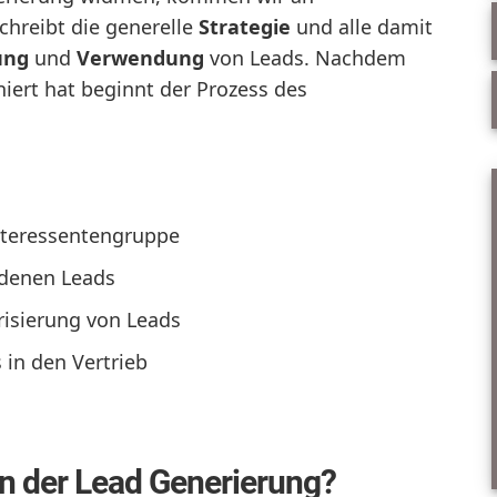
chreibt die generelle
Strategie
und alle damit
ung
und
Verwendung
von Leads. Nachdem
iert hat beginnt der Prozess des
nteressentengruppe
ndenen Leads
risierung von Leads
 in den Vertrieb
 der Lead Generierung?