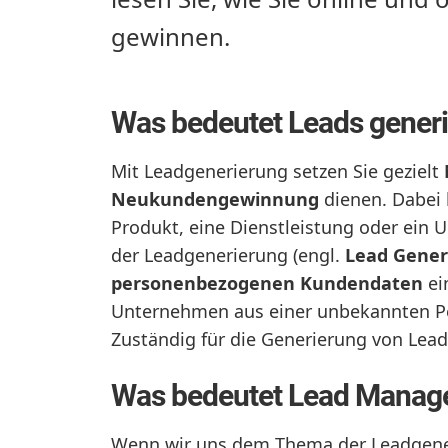
gewinnen.
Was bedeutet Leads gener
Mit Leadgenerierung setzen Sie gezielt
Neukundengewinnung
dienen. Dabei 
Produkt, eine Dienstleistung oder ein 
der Leadgenerierung (engl.
Lead Gener
personenbezogenen Kundendaten
ei
Unternehmen aus einer unbekannten Per
Zuständig für die Generierung von Lead
Was bedeutet Lead Mana
Wenn wir uns dem Thema der Leadgen