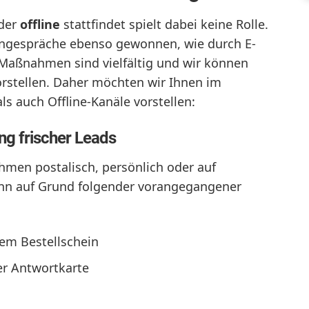
der
offline
stattfindet spielt dabei keine Rolle.
ngespräche ebenso gewonnen, wie durch E-
 Maßnahmen sind vielfältig und wir können
orstellen. Daher möchten wir Ihnen im
s auch Offline-Kanäle vorstellen:
g frischer Leads
men postalisch, persönlich oder auf
ann auf Grund folgender vorangegangener
em Bestellschein
er Antwortkarte