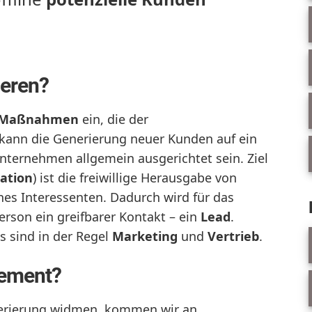
ieren?
Maßnahmen
ein, die der
kann die Generierung neuer Kunden auf ein
Unternehmen allgemein ausgerichtet sein. Ziel
ation
) ist die freiwillige Herausgabe von
nes Interessenten. Dadurch wird für das
son ein greifbarer Kontakt – ein
Lead
.
s sind in der Regel
Marketing
und
Vertrieb
.
gement?
erierung widmen, kommen wir an