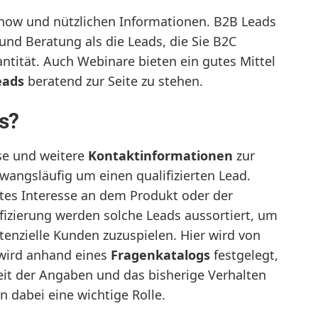
how und nützlichen Informationen. B2B Leads
und Beratung als die Leads, die Sie B2C
ntität. Auch Webinare bieten ein gutes Mittel
eads
beratend zur Seite zu stehen.
ds?
se und weitere
Kontaktinformationen
zur
zwangsläufig um einen qualifizierten Lead.
ftes Interesse an dem Produkt oder der
ifizierung werden solche Leads aussortiert, um
tenzielle Kunden zuzuspielen. Hier wird von
 wird anhand eines
Fragenkatalogs
festgelegt,
eit der Angaben und das bisherige Verhalten
n dabei eine wichtige Rolle.