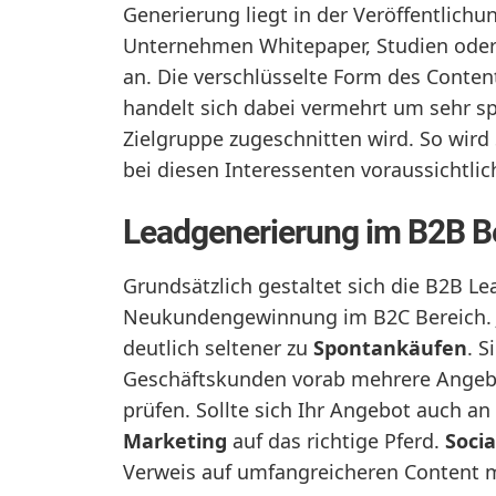
Generierung liegt in der Veröffentlich
Unternehmen Whitepaper, Studien oder
an. Die verschlüsselte Form des Conten
handelt sich dabei vermehrt um sehr spe
Zielgruppe zugeschnitten wird. So wird
bei diesen Interessenten voraussichtli
Leadgenerierung im B2B B
Grundsätzlich gestaltet sich die B2B Le
Neukundengewinnung im B2C Bereich. J
deutlich seltener zu
Spontankäufen
. 
Geschäftskunden vorab mehrere Angebo
prüfen. Sollte sich Ihr Angebot auch a
Marketing
auf das richtige Pferd.
Soci
Verweis auf umfangreicheren Content m