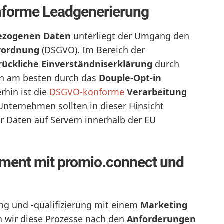
forme Leadgenerierung
ezogenen Daten
unterliegt der Umgang den
rordnung
(DSGVO). Im Bereich der
rückliche Einverständniserklärung
durch
nn am besten durch das
Douple-Opt-in
rhin ist die
DSGVO-konforme
Verarbeitung
nternehmen sollten in dieser Hinsicht
er Daten auf Servern innerhalb der EU
ment mit promio.connect und
ng und -qualifizierung mit einem
Marketing
n wir diese Prozesse nach den
Anforderungen