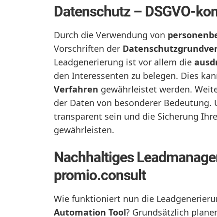
Datenschutz – DSGVO-kon
Durch die Verwendung von
personenb
Vorschriften der
Datenschutzgrundve
Leadgenerierung ist vor allem die
ausd
den Interessenten zu belegen. Dies ka
Verfahren
gewährleistet werden. Weite
der Daten von besonderer Bedeutung. U
transparent sein und die Sicherung Ihr
gewährleisten.
Nachhaltiges Leadmanage
promio.consult
Wie funktioniert nun die Leadgenerieru
Automation Tool
? Grundsätzlich plane