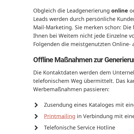
Obgleich die Leadgenerierung
online
o
Leads werden durch persönliche Kunde
Mail-Marketing. Sie merken schon: Die
Ihnen bei Weitem nicht jede Einzelne v
Folgenden die meistgenutzten Online- al
Offline Maßnahmen zur Generierun
Die Kontaktdaten werden dem Unterneh
telefonischem Weg übermittelt. Das k
Werbemaßnahmen passieren:
Zusendung eines Kataloges mit ein
Printmailing
in Verbindung mit ein
Telefonische Service Hotline